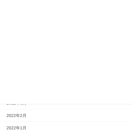
2022年11月
2022年10月
2022年9月
2022年8月
2022年7月
2022年6月
2022年5月
2022年4月
2022年3月
2022年2月
2022年1月