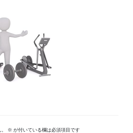
ん。
※
が付いている欄は必須項目です