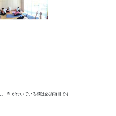
ん。
※
が付いている欄は必須項目です