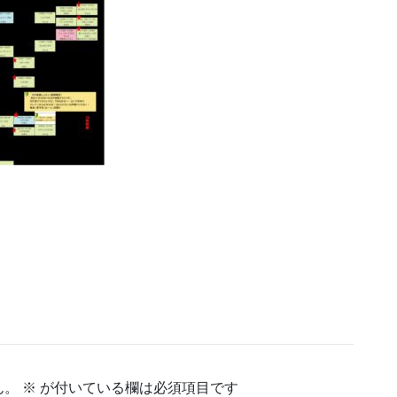
ん。
※
が付いている欄は必須項目です