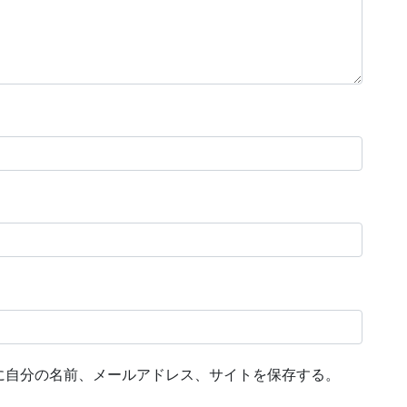
に自分の名前、メールアドレス、サイトを保存する。