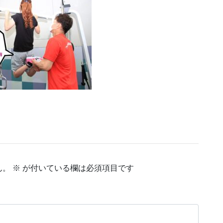
ん。
※
が付いている欄は必須項目です