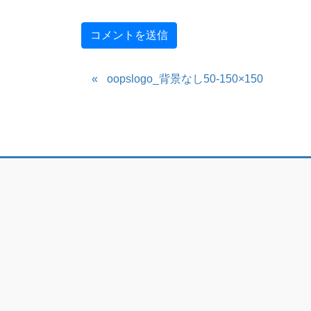
oopslogo_背景なし50-150×150