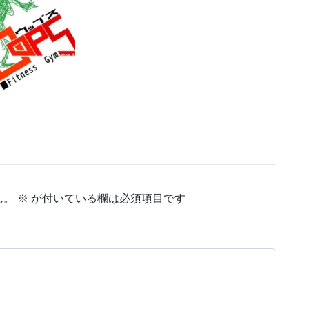
ん。
※
が付いている欄は必須項目です