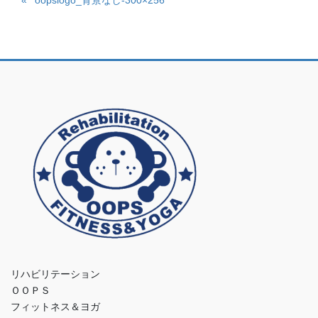
oopslogo_背景なし-300×256
リハビリテーション
ＯＯＰＳ
フィットネス＆ヨガ