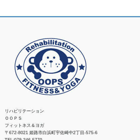
リハビリテーション
ＯＯＰＳ
フィットネス＆ヨガ
〒672-8021 姫路市白浜町宇佐崎中2丁目-575-6
TEL:079-246-5770