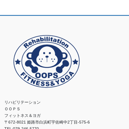
リハビリテーション
ＯＯＰＳ
フィットネス＆ヨガ
〒672-8021 姫路市白浜町宇佐崎中2丁目-575-6
TEL:079-246-5770