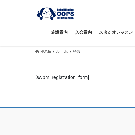
コ
ナ
ン
ビ
テ
ゲ
ン
ー
ツ
シ
施設案内
入会案内
スタジオレッスン
へ
ョ
ス
ン
HOME
Join Us
登録
キ
に
ッ
移
プ
動
[swpm_registration_form]