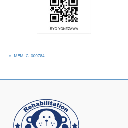
MEM_C_000784