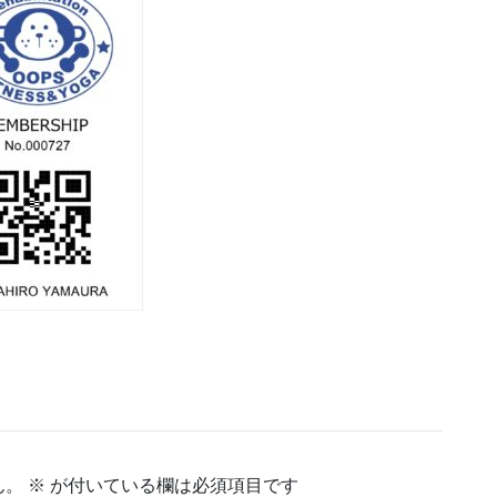
ん。
※
が付いている欄は必須項目です