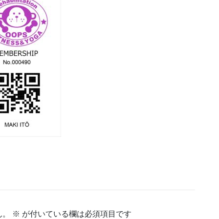
ん。
※
が付いている欄は必須項目です