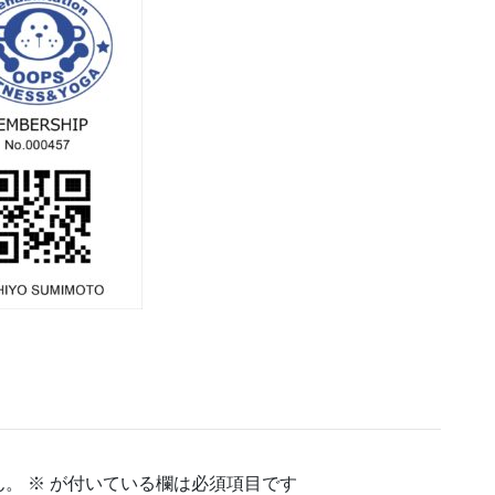
ん。
※
が付いている欄は必須項目です