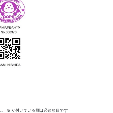
ん。
※
が付いている欄は必須項目です