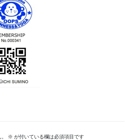
ん。
※
が付いている欄は必須項目です