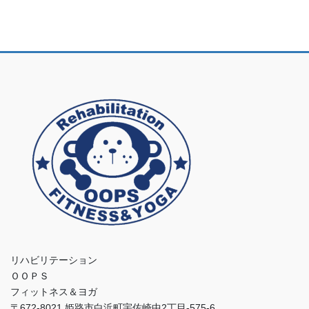
リハビリテーション
ＯＯＰＳ
フィットネス＆ヨガ
〒672-8021 姫路市白浜町宇佐崎中2丁目-575-6