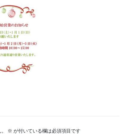
ん。
※
が付いている欄は必須項目です