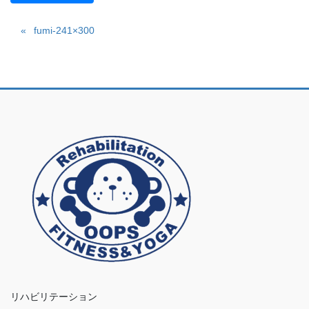
fumi-241×300
リハビリテーション