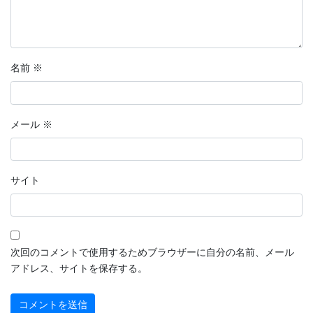
名前
※
メール
※
サイト
次回のコメントで使用するためブラウザーに自分の名前、メール
アドレス、サイトを保存する。