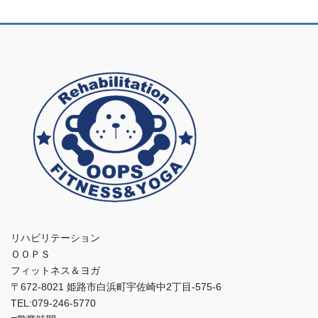
リハビリテーション
ＯＯＰＳ
フィットネス＆ヨガ
〒672-8021 姫路市白浜町宇佐崎中2丁目-575-6
TEL:079-246-5770