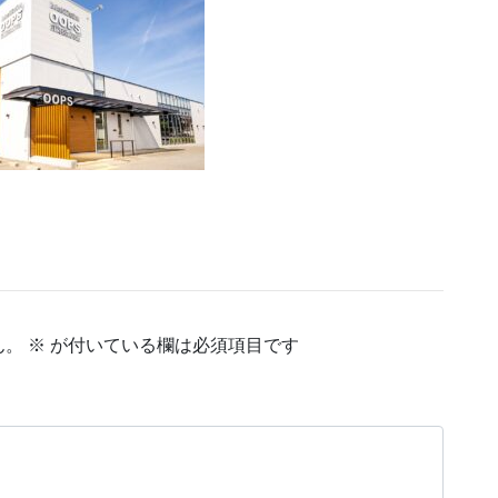
ん。
※
が付いている欄は必須項目です