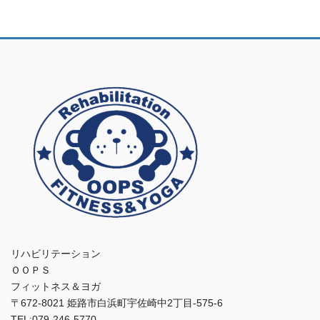
リハビリテーション
ＯＯＰＳ
フィットネス＆ヨガ
〒672-8021 姫路市白浜町宇佐崎中2丁目-575-6
TEL:079-246-5770