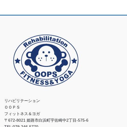
リハビリテーション
ＯＯＰＳ
フィットネス＆ヨガ
〒672-8021 姫路市白浜町宇佐崎中2丁目-575-6
TEL:079-246-5770