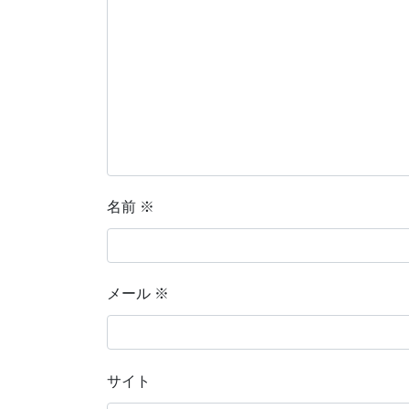
名前
※
メール
※
サイト