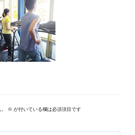
ん。
※
が付いている欄は必須項目です