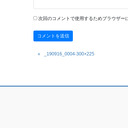
次回のコメントで使用するためブラウザー
_190916_0004-300×225