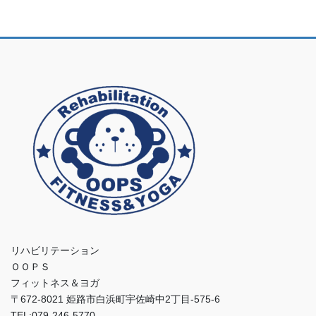
リハビリテーション
ＯＯＰＳ
フィットネス＆ヨガ
〒672-8021 姫路市白浜町宇佐崎中2丁目-575-6
TEL:079-246-5770