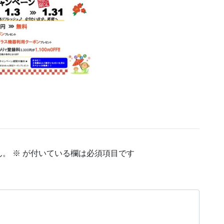
ん。
※
が付いている欄は必須項目です