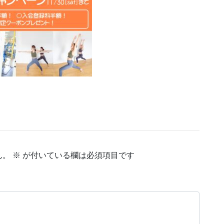
ん。
※
が付いている欄は必須項目です