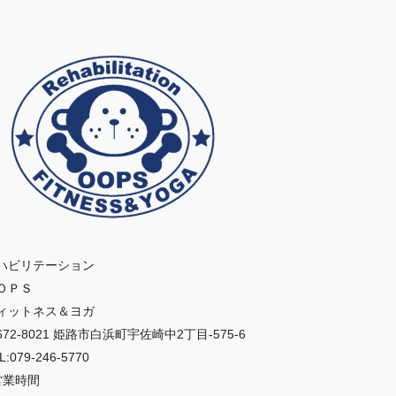
ハビリテーション
ＯＰＳ
ィットネス＆ヨガ
672-8021 姫路市白浜町宇佐崎中2丁目-575-6
L:079-246-5770
営業時間