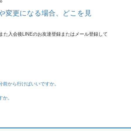
や変更になる場合、どこを見
た入会後LINEのお友達登録またはメール登録して
分前から行けばいいですか。
すか。