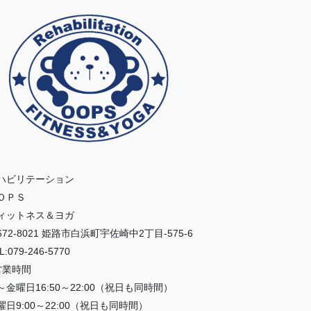
ハビリテーション
ＯＰＳ
ィットネス＆ヨガ
672-8021 姫路市白浜町宇佐崎中2丁目-575-6
L:079-246-5770
営業時間
～金曜日16:50～22:00（祝日も同時間）
曜日9:00～22:00（祝日も同時間）