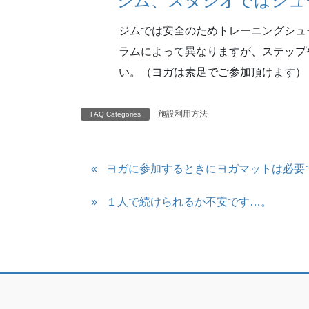
ジム、スタジオではシュ
ジムでは安全のためトレーニングシュ
ラムによって異なりますが、ステップ
い。（ヨガは素足でご参加頂けます）
施設利用方法
FAQ Categories
ヨガに参加するときにヨガマットは必要
１人で続けられるか不安です…。