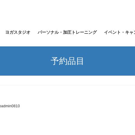
ヨガスタジオ
パーソナル・加圧トレーニング
イベント・キャ
予約品目
padmin0810