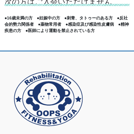
次の方はご入会いただけません
●16歳未満の方 ●妊娠中の方 ●刺青、タトゥーのある方 ●反社
会的勢力関係者 ●薬物常用者 ●感染症及び感染性皮膚病 ●精神
疾患の方 ●医師により運動を禁止されている方