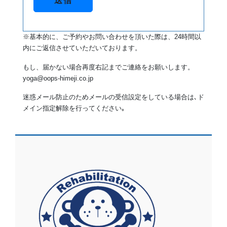
ール
ドは
空の
※基本的に、ご予約やお問い合わせを頂いた際は、24時間以
まま
内にご返信させていただいております。
にし
てく
もし、届かない場合再度右記までご連絡をお願いします。
yoga@oops-himeji.co.jp
ださ
い。
迷惑メール防止のためメールの受信設定をしている場合は､ド
メイン指定解除を行ってください｡