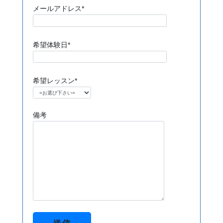
メールアドレス*
希望体験日*
希望レッスン*
備考
この
フィ