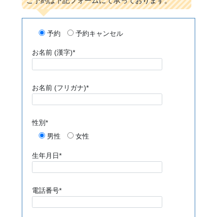
ご予約は下記フォームにて承っております。
予約
予約キャンセル
お名前 (漢字)*
お名前 (フリガナ)*
性別*
男性
女性
生年月日*
電話番号*