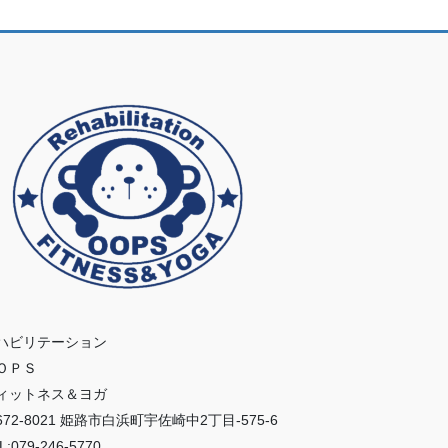
ハビリテーション
ＯＰＳ
ィットネス＆ヨガ
672-8021 姫路市白浜町宇佐崎中2丁目-575-6
L:079-246-5770