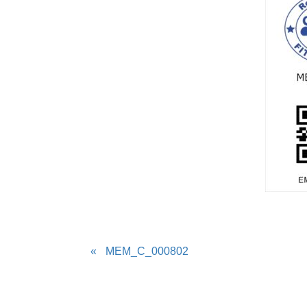
MEM_C_000802