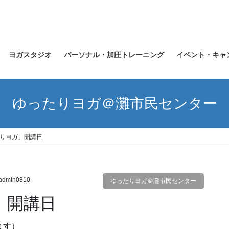
ヨガスタジオ
パーソナル・加圧トレーニング
イベント・キャ
ゆったりヨガ＠灘市民センター
たりヨガ」開講日
admin0810
ゆったりヨガ＠灘市民センター
」開講日
ります）